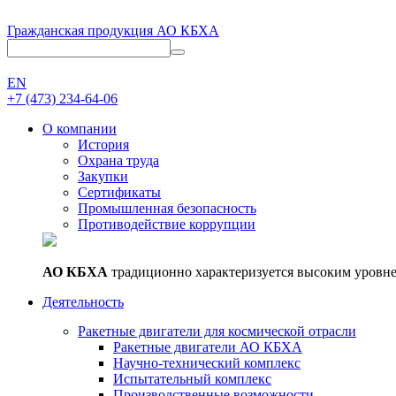
Гражданская продукция АО КБХА
EN
+7 (473)
234-64-06
О компании
История
Охрана труда
Закупки
Сертификаты
Промышленная безопасность
Противодействие коррупции
АО КБХА
традиционно характеризуется высоким уровне
Деятельность
Ракетные двигатели для космической отрасли
Ракетные двигатели АО КБХА
Научно-технический комплекс
Испытательный комплекс
Производственные возможности