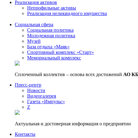
Реализация активов
Непрофильные активы
Реализация неликвидного имущества
Социальная сфера
Социальная политика
Молодежная политика
Музей
База отдыха «Маяк»
Спортивный комплекс «Старт»
Мемориальный комплекс
Сплоченный коллектив – основа всех достижений
АО К
Пресс-центр
Новости
Видеогалерея
Газета «Импульс»
Z
Актуальная и достоверная информация о предприятии
Контакты