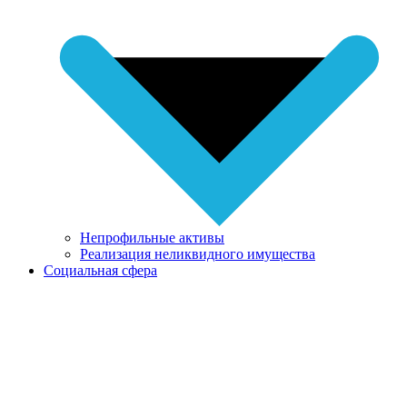
Непрофильные активы
Реализация неликвидного имущества
Социальная сфера