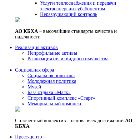
Услуги теплоснабжения и передачи
электроэнергии субабонентам
Неразрушающий контроль
АО КБХА
– высочайшие стандарты качества и
надежности
Реализация активов
Непрофильные активы
Реализация неликвидного имущества
Социальная сфера
Социальная политика
Молодежная политика
Музей
База отдыха «Маяк»
Спортивный комплекс «Старт»
Мемориальный комплекс
Сплоченный коллектив – основа всех достижений
АО
КБХА
Пресс-центр