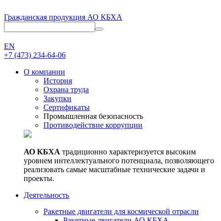
Гражданская продукция АО КБХА
EN
+7 (473)
234-64-06
О компании
История
Охрана труда
Закупки
Сертификаты
Промышленная безопасность
Противодействие коррупции
АО КБХА
традиционно характеризуется высоким
уровнем интеллектуального потенциала, позволяющего
реализовать самые масштабные технические задачи и
проекты.
Деятельность
Ракетные двигатели для космической отрасли
Ракетные двигатели АО КБХА