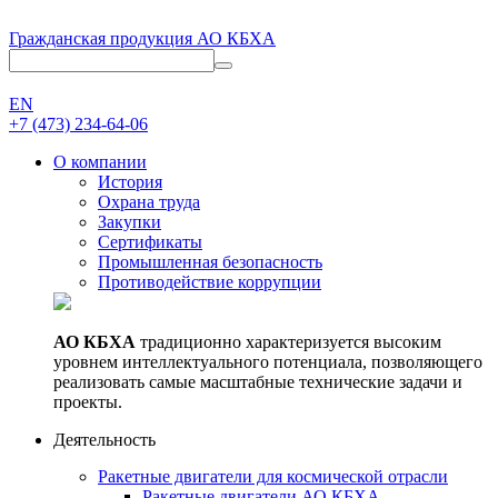
Гражданская продукция АО КБХА
EN
+7 (473)
234-64-06
О компании
История
Охрана труда
Закупки
Сертификаты
Промышленная безопасность
Противодействие коррупции
АО КБХА
традиционно характеризуется высоким
уровнем интеллектуального потенциала, позволяющего
реализовать самые масштабные технические задачи и
проекты.
Деятельность
Ракетные двигатели для космической отрасли
Ракетные двигатели АО КБХА