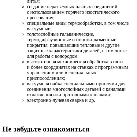
литья;
создание неразъемных паяных соединений
с использованием горячего изостатического
прессования;
специальные виды термообработки, в том числе
вакуумные;
толстослойные гальванические,
термодиффузионные и ионно-плазменные
покрытия, повышающие тепловые и другие
защитные характеристики деталей, в том числе
для работы с водородом;
высокоточная механическая обработка в пяти
и более координатах на станках с программным
управлением или в специальных
приспособлениях;
вакуумная пайка специальными припоями для
соединения многослойных деталей с каналами
охлаждения или проточными каналами;
электронно-лучевая сварка и др.
Не забудьте ознакомиться