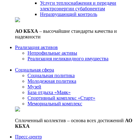
Услуги теплоснабжения и передачи
электроэнергии субабонентам
Неразрушающий контроль
АО КБХА
– высочайшие стандарты качества и
надежности
Реализация активов
Непрофильные активы
Реализация неликвидного имущества
Социальная сфера
Социальная политика
Молодежная политика
Музей
База отдыха «Маяк»
Спортивный комплекс «Старт»
Мемориальный комплекс
Сплоченный коллектив – основа всех достижений
АО
КБХА
Пресс-центр