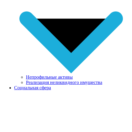
Непрофильные активы
Реализация неликвидного имущества
Социальная сфера