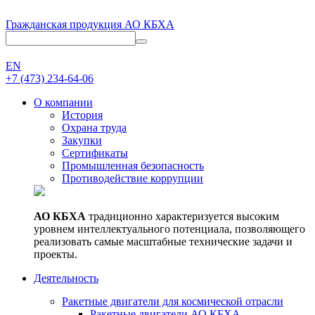
Гражданская продукция АО КБХА
EN
+7 (473)
234-64-06
О компании
История
Охрана труда
Закупки
Сертификаты
Промышленная безопасность
Противодействие коррупции
АО КБХА
традиционно характеризуется высоким
уровнем интеллектуального потенциала, позволяющего
реализовать самые масштабные технические задачи и
проекты.
Деятельность
Ракетные двигатели для космической отрасли
Ракетные двигатели АО КБХА