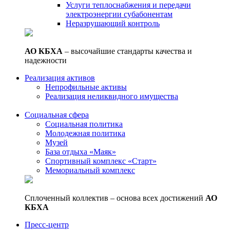
Услуги теплоснабжения и передачи
электроэнергии субабонентам
Неразрушающий контроль
АО КБХА
– высочайшие стандарты качества и
надежности
Реализация активов
Непрофильные активы
Реализация неликвидного имущества
Социальная сфера
Социальная политика
Молодежная политика
Музей
База отдыха «Маяк»
Спортивный комплекс «Старт»
Мемориальный комплекс
Сплоченный коллектив – основа всех достижений
АО
КБХА
Пресс-центр