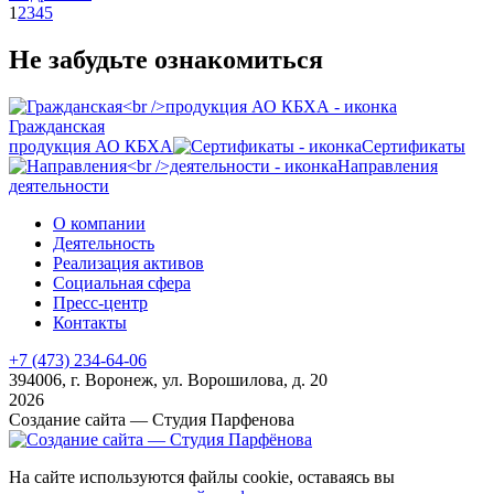
1
2
3
4
5
Не забудьте ознакомиться
Гражданская
продукция АО КБХА
Сертификаты
Направления
деятельности
О компании
Деятельность
Реализация активов
Социальная сфера
Пресс-центр
Контакты
+7 (473)
234-64-06
394006, г. Воронеж, ул. Ворошилова, д. 20
2026
Создание сайта — Студия Парфенова
На сайте используются файлы cookie, оставаясь вы