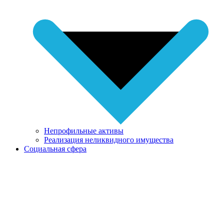
Непрофильные активы
Реализация неликвидного имущества
Социальная сфера