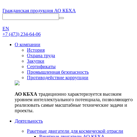
Гражданская продукция АО КБХА
EN
+7 (473)
234-64-06
О компании
История
Охрана труда
Закупки
Сертификаты
Промышленная безопасность
Противодействие коррупции
АО КБХА
традиционно характеризуется высоким
уровнем интеллектуального потенциала, позволяющего
реализовать самые масштабные технические задачи и
проекты.
Деятельность
Ракетные двигатели для космической отрасли
Ракетные двигатели АО КБХА