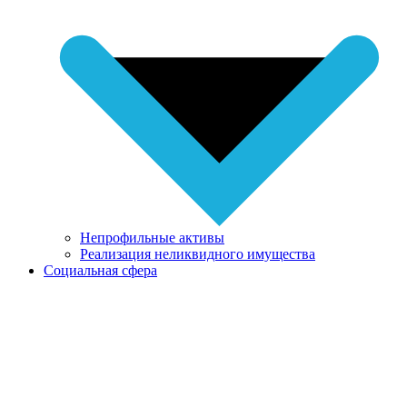
Непрофильные активы
Реализация неликвидного имущества
Социальная сфера