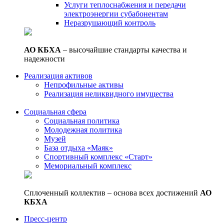
Услуги теплоснабжения и передачи
электроэнергии субабонентам
Неразрушающий контроль
АО КБХА
– высочайшие стандарты качества и
надежности
Реализация активов
Непрофильные активы
Реализация неликвидного имущества
Социальная сфера
Социальная политика
Молодежная политика
Музей
База отдыха «Маяк»
Спортивный комплекс «Старт»
Мемориальный комплекс
Сплоченный коллектив – основа всех достижений
АО
КБХА
Пресс-центр