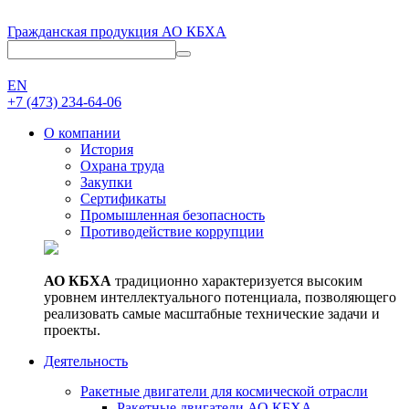
Гражданская продукция АО КБХА
EN
+7 (473)
234-64-06
О компании
История
Охрана труда
Закупки
Сертификаты
Промышленная безопасность
Противодействие коррупции
АО КБХА
традиционно характеризуется высоким
уровнем интеллектуального потенциала, позволяющего
реализовать самые масштабные технические задачи и
проекты.
Деятельность
Ракетные двигатели для космической отрасли
Ракетные двигатели АО КБХА